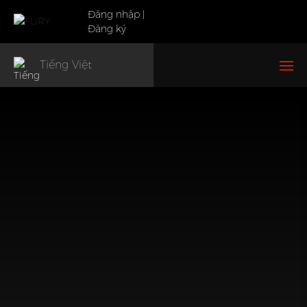
Đăng nhập
|
Đăng ký
Tiếng Việt
Trang chủ
Sản phẩm
Khuyến Mãi
Về chúng tôi
Dịch vụ