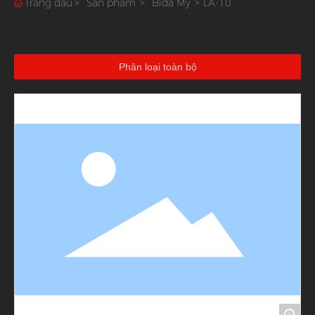
Trang đầu
Sản phẩm
Bida Mỹ
LA-10
Phân loại toàn bộ
+